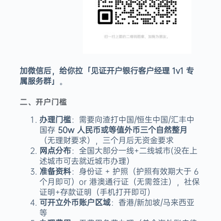
加微信后，给你拉「见证开户银行客户经理 1v1 专
属服务群」
。
二、开户门槛
办理门槛
：需要向渣打中国/恒生中国/汇丰中
国存
50w 人民币或等值外币三个自然整月
（无理财要求），三个月后无资金要求
网点分布
：全国大部分一线+二线城市(没在上
述城市可去就近城市办理）
准备资料
：身份证 + 护照（护照有效期大于 6
个月即可）or 港澳通行证（无需签注），社保
证明+存款证明（手机打开即可）
可开立外币账户区域
：香港/新加坡/马来西亚
等