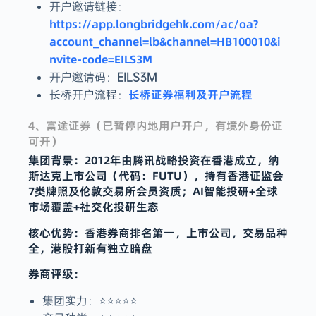
开户邀请链接：
https://app.longbridgehk.com/ac/oa?
account_channel=lb&channel=HB100010&i
nvite-code=EILS3M
开户邀请码：
EILS3M
长桥证券福利及开户流程
长桥开户流程：
4、富途证券（已暂停内地用户开户，有境外身份证
可开）
集团背景：2012年由腾讯战略投资在香港成立，纳
斯达克上市公司（代码：FUTU）‌，持有香港证监会
7类牌照及伦敦交易所会员资质‌；AI智能投研+全球
市场覆盖+社交化投研生态‌
核心优势：香港券商排名第一，上市公司，交易品种
全，港股打新有独立暗盘
券商评级：
集团实力：⭐️⭐️⭐️⭐️⭐️