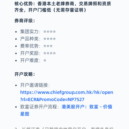
核心优势：香港本土老牌券商，交易牌照和资质
齐全，开户门槛低（无需存量证明）
券商评级：
集团实力：⭐️⭐️⭐️⭐️
产品种类：⭐️⭐️⭐️⭐️
费率优势：⭐️⭐️⭐️
开户奖励：⭐️⭐️⭐️⭐️
开户难度：⭐️
开户攻略：
开户邀请链接：
https://www.chiefgroup.com.hk/hk/open
?rl=ECR&PromoCode=NP7527
港美股开户：致富 – 价值
致富证券开户流程：
星图