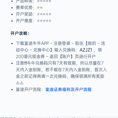
产品种类：⭐️⭐️⭐️⭐️⭐️
费率优势：⭐️⭐️
开户奖励：⭐️⭐️⭐️⭐️⭐️
开户难度：⭐️⭐️⭐️⭐️⭐️
开户攻略：
下载富途牛牛APP – 注册登录 – 前往【我的 – 活
动中心 – 兑换中心】输入兑换码：
AZJZ1
，领
200港元现金券 – 返回【账户】页进行开户
注意❗️❗️牛牛兑换码只有7天有效期，所以尽量在7
天内入金到账，若不能在7天内入金到账，首次入
金之前记得再填一次兑换码，确保领满所有奖励
⚠️⚠️
富途证券福利及开户流程
富途开户流程：