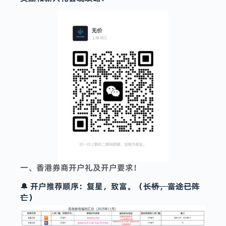
一、香港券商开户礼及开户要求！
🔔 开户推荐顺序：复星，致富。（
长桥，富途已阵
亡
）