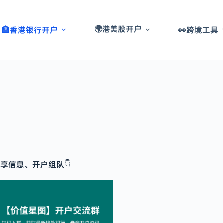
🌍港美股开户
🏦香港银行开户
👀跨境工具
享信息、开户组队👇