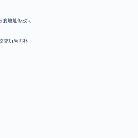
行的地址修改可
修改成功后再补