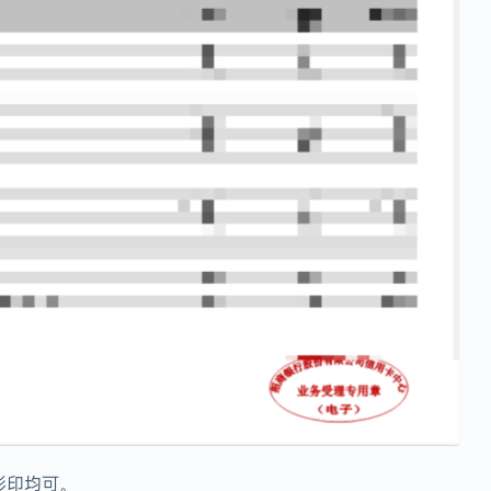
彩印均可。