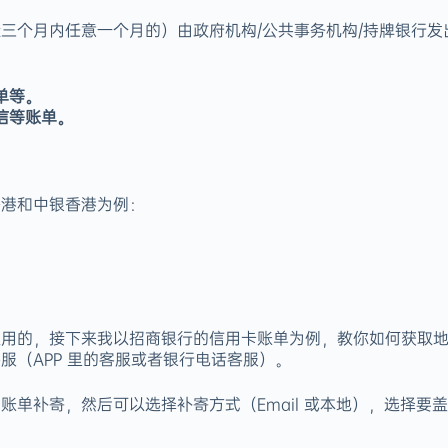
三个月内任意一个月的）由政府机构/公共事务机构/持牌银行发
单等。
信等账单。
香港和中银香港为例：
通用的，接下来我以招商银行的信用卡账单为例，教你如何获取
服（APP 里的客服或者银行电话客服）。
 → 账单补寄，然后可以选择补寄方式（Email 或本地），选择要